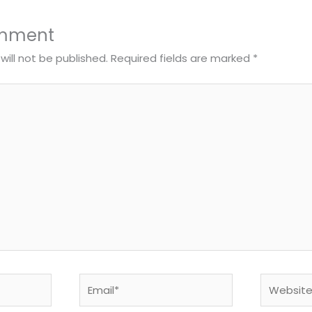
omment
will not be published.
Required fields are marked
*
Email*
Website