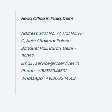
Head Office in India, Delhi
Address :Plot No. 77, Flat No. FF-
C, Near Shalimar Palace
Banquet Hall, Burari, Delhi –
110082
Email : service@rcservices.in
Phone : +918178344502
WhatsApp : +918178344502