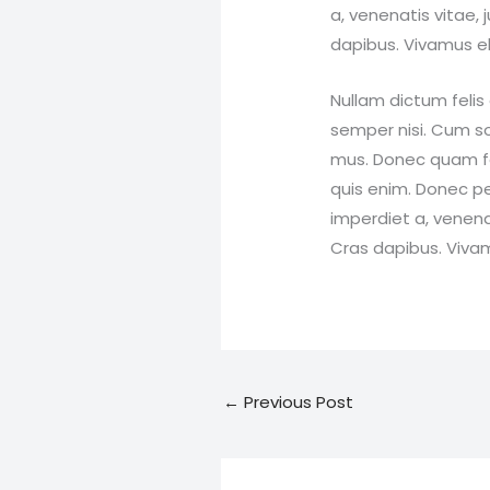
a, venenatis vitae, 
dapibus. Vivamus e
Nullam dictum felis
semper nisi. Cum so
mus. Donec quam fel
quis enim. Donec ped
imperdiet a, venenat
Cras dapibus. Viva
←
Previous Post