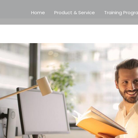
Home
Product & Service
Training Prog