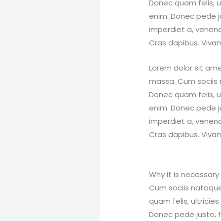
Donec quam felis, u
enim. Donec pede jus
imperdiet a, venenat
Cras dapibus. Viva
Lorem dolor sit am
massa. Cum sociis 
Donec quam felis, u
enim. Donec pede jus
imperdiet a, venenat
Cras dapibus. Viva
Why it is necessary 
Cum sociis natoque
quam felis, ultrici
Donec pede justo, fr