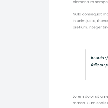
elementum semper 
Nulla consequat mas
In enim justo, rhonc
pretium. Integer ti
In enim j
felis eu 
Lorem dolor sit am
massa. Cum sociis 