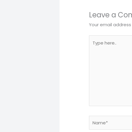
Leave a C
Your email address 
Type
here..
Name*