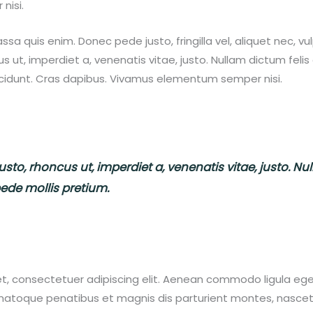
nisi.
sa quis enim. Donec pede justo, fringilla vel, aliquet nec, vu
us ut, imperdiet a, venenatis vitae, justo. Nullam dictum feli
ncidunt. Cras dapibus. Vivamus elementum semper nisi.
usto, rhoncus ut, imperdiet a, venenatis vitae, justo. N
pede mollis pretium.
et, consectetuer adipiscing elit. Aenean commodo ligula eg
natoque penatibus et magnis dis parturient montes, nascetu