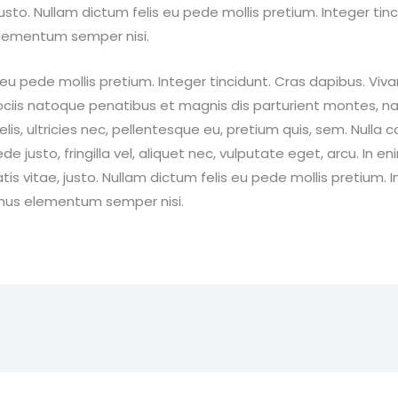
justo. Nullam dictum felis eu pede mollis pretium. Integer tin
lementum semper nisi.
 eu pede mollis pretium. Integer tincidunt. Cras dapibus. 
ciis natoque penatibus et magnis dis parturient montes, nas
is, ultricies nec, pellentesque eu, pretium quis, sem. Null
e justo, fringilla vel, aliquet nec, vulputate eget, arcu. In en
is vitae, justo. Nullam dictum felis eu pede mollis pretium. I
mus elementum semper nisi.