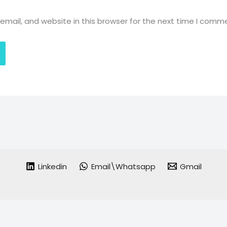
mail, and website in this browser for the next time I comm
Linkedin
Email\Whatsapp
Gmail