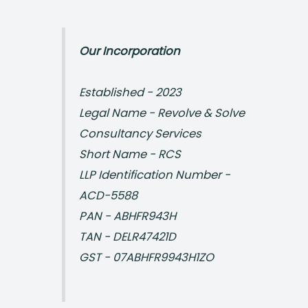
Our Incorporation
Established - 2023
Legal Name - Revolve & Solve
Consultancy Services
Short Name - RCS
LLP Identification Number -
ACD-5588
PAN - ABHFR943H
TAN - DELR47421D
GST - 07ABHFR9943H1ZO